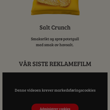
Salt Crunch
Smaksrikt og sprø potetgull
med smak av havsalt.
VÅR SISTE REKLAMEFILM
Denne videoen krever markedsføringscookies
Administrer cookies