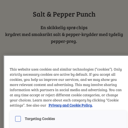
Salt & Pepper Punch
En skikkelig sprø chips
krydret med smaksrikt salt & pepper-krydder med tydelig
pepper-preg.
This website uses cookies and similar technologies (“cookies”). Only
strictly necessary cookies are active by default. If you accept all
cookies, you help us improve our services, and we may show you
more relevant content and advertising. This may involve sharing
information with partners in social media and advertising. You can
at any time accept or reject different cookie categories, or change
your choices. Learn more about each category by clicking “Cookie
settings”. See also our
Privacy and Cookie Policy.
Targeting Cookies