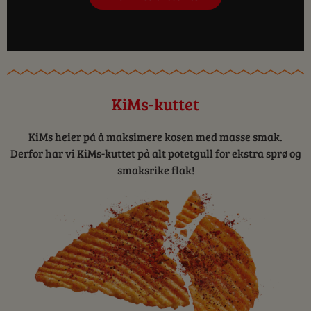
KiMs-kuttet
KiMs heier på å maksimere kosen med masse smak.
Derfor har vi KiMs-kuttet på alt potetgull for ekstra sprø og
smaksrike flak!