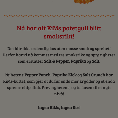
Nå har alt KiMs potetgull blitt
smaksrikt!
Det blir ikke ordentlig kos uten masse smak og sprøhet!
Derfor har vi nå kommet med tre smaksrike og sprø nyheter
som erstatter
Salt & Pepper
,
Paprika
og
Salt
.
Nyhetene
Pepper Punch
,
Paprika Kick
og
Salt Crunch
har
KiMs-kuttet, som gjør at du får enda mer krydder og et enda
sprøere chipsflak. Prøv nyhetene, og ta kosen til et nytt
nivå!
Ingen KiMs, Ingen Kos!